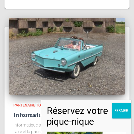
PARTENAIRE TOURISTIQUE
Informatique service et Informaco
Informatique service et Informaco Ou quand le savoir-
faire et la passion se rencontrent ! Monsieur Thierry