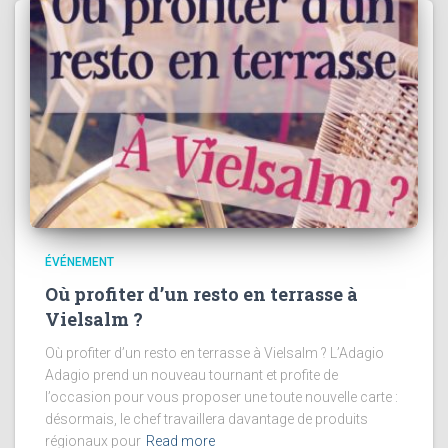
ÉVÉNEMENT
Où profiter d’un resto en terrasse à
Vielsalm ?
Où profiter d’un resto en terrasse à Vielsalm ? L’Adagio
Adagio prend un nouveau tournant et profite de
l’occasion pour vous proposer une toute nouvelle carte :
désormais, le chef travaillera davantage de produits
régionaux pour
Read more