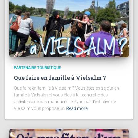
PARTENAIRE TOURISTIQUE
Que faire en famille à Vielsalm ?
Que faire en famille à Vielsalm ? Vous êtes en séjour en
famille à Vielsalm et vous êtes à la recherche des
activités à ne pas manquer? Le Syndicat d’initiative de
Vielsalm vous propose un
Read more