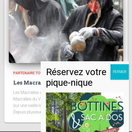
PARTENAIRE TOURISTIQUE
Les Macralles du Val de Salm
Les Macralles du Val de Salm Le groupe folklorique « Les
Macralles du Val de Salm » a été créé en 1955. Il se base
sur une vieille légende locale : la légende de Gustine Maka.
Depuis plusieurs
Read more