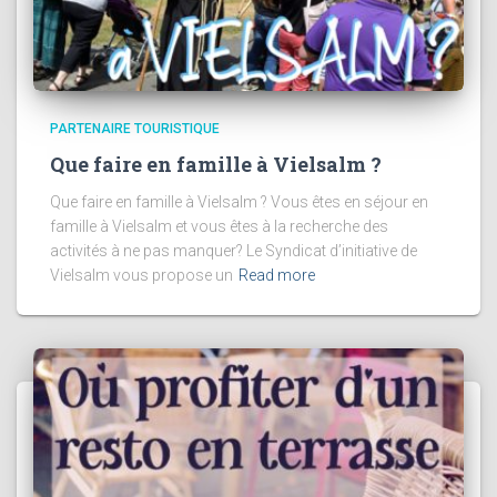
PARTENAIRE TOURISTIQUE
Que faire en famille à Vielsalm ?
Que faire en famille à Vielsalm ? Vous êtes en séjour en
famille à Vielsalm et vous êtes à la recherche des
activités à ne pas manquer? Le Syndicat d’initiative de
Vielsalm vous propose un
Read more