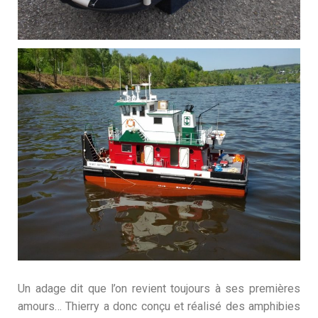
Un adage dit que l’on revient toujours à ses premières
amours… Thierry a donc conçu et réalisé des amphibies