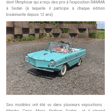
dont l’Amphicar qui a reçu des prix à l’exposition RAMMA
à Sedan (à laquelle il participe à chaque édition
bisannuelle depuis 12 ans).
Ses modèles ont été vu dans plusieurs expositions :
Marche, Ciney, Mons, Enghien, Sedan… et il répond