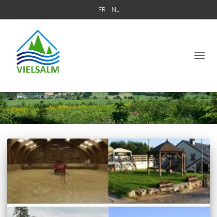
FR
NL
TOGGL
cheval