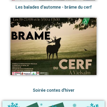
Les balades d'automne - brâme du cerf
Soirée contes d'hiver