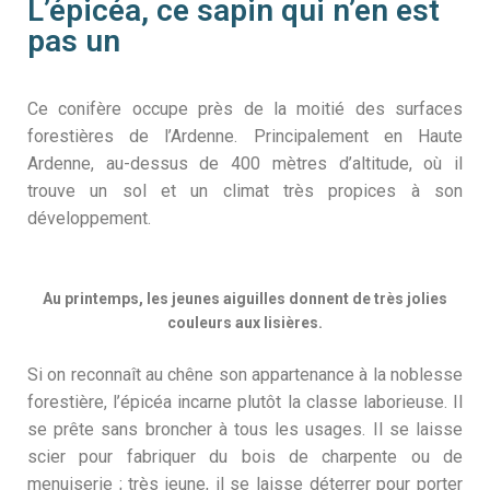
L’épicéa, ce sapin qui n’en est
pas un
Ce conifère occupe près de la moitié des surfaces
forestières de l’Ardenne. Principalement en Haute
Ardenne, au-dessus de 400 mètres d’altitude, où il
trouve un sol et un climat très propices à son
développement.
Au printemps, les jeunes aiguilles donnent de très jolies
couleurs aux lisières.
Si on reconnaît au chêne son appartenance à la noblesse
forestière, l’épicéa incarne plutôt la classe laborieuse. Il
se prête sans broncher à tous les usages. Il se laisse
scier pour fabriquer du bois de charpente ou de
menuiserie ; très jeune, il se laisse déterrer pour porter