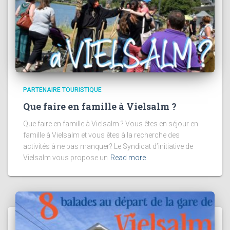
PARTENAIRE TOURISTIQUE
Que faire en famille à Vielsalm ?
Que faire en famille à Vielsalm ? Vous êtes en séjour en
famille à Vielsalm et vous êtes à la recherche des
activités à ne pas manquer? Le Syndicat d’initiative de
Vielsalm vous propose un
Read more