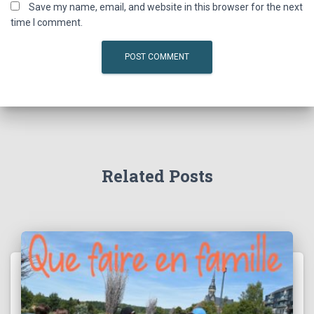
Save my name, email, and website in this browser for the next
time I comment.
Related Posts