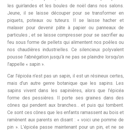
les guirlandes et les boules de noël dans nos salons.
Jeune, il se laisse découper pour se transformer en
piquets, poteaux ou tuteurs. Il se laisse hacher et
malaxer pour devenir pâte à papier ou panneaux de
particules ; et se laisse compresser pour se sacrifier au
feu sous forme de pellets qui alimentent nos poêles ou
nos chaudières industrielles. Ce silencieux polyvalent
pousse l’abnégation jusqu’à ne pas se plaindre lorsqu’on
l’appelle « sapin ».
Car l’épicéa n’est pas un sapin, il est un résineux certes,
mais d’un autre genre botanique que les sapins. Les
sapins vivent dans les sapinières, alors que l’épicéa
forme des pessières. Il porte ses graines dans des
cônes qui pendent aux branches… et puis qui tombent.
Ce sont ces cônes que les enfants ramassent au bois et
ramènent aux parents en disant : « voici une pomme de
pin ». L’épicéa passe maintenant pour un pin, et ne se