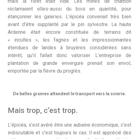
mais la forêt était vide. Les mines de charbon
réclamaient elles-aussi du bois en quantité, pour
étançonner les galeries. L’épicéa convenait très bien
avant d’être supplanté par le pin sylvestre. La haute
Ardenne était encore constituée de terrains dit
« incultes », les fagnes et les impressionnantes
étendues de landes à bruyères considérées sans
intérêt, qu’il fallait donc valoriser. L’entreprise de
plantation de grande envergure prenait son envol,
emportée par la fièvre du progrès.
De belles grumes attendent le transport vers la scierie.
Mais trop, c’est trop.
L’épicéa, s’est avéré être une aubaine économique, c’est
indiscutable et c’est toujours le cas. Il est apprécié des