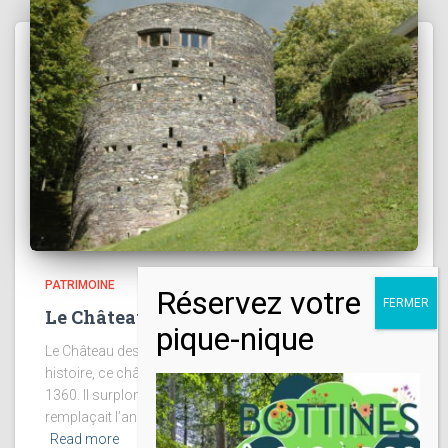
PATRIMOINE
Le Château des Comtes de Salm
Le Château des Comtes de Salm Monument riche en
histoire, ce château médiéval a été construit entre 1305 et
1360. Il surplombait la vallée de Salmchâteau et
remplaçait l’ancien château construit en face de l’église
Read more