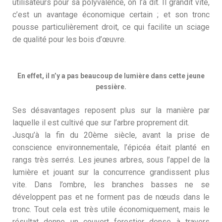
utilisateurs pour sa polyvalence, on l’a dit. Il grandit vite,
c’est un avantage économique certain ; et son tronc
pousse particulièrement droit, ce qui facilite un sciage
de qualité pour les bois d’œuvre.
En effet, il n’y a pas beaucoup de lumière dans cette jeune
pessière.
Ses désavantages reposent plus sur la manière par
laquelle il est cultivé que sur l’arbre proprement dit.
Jusqu’à la fin du 20ème siècle, avant la prise de
conscience environnementale, l’épicéa était planté en
rangs très serrés. Les jeunes arbres, sous l’appel de la
lumière et jouant sur la concurrence grandissent plus
vite. Dans l’ombre, les branches basses ne se
développent pas et ne forment pas de nœuds dans le
tronc. Tout cela est très utile économiquement, mais le
résultat donne un couvert forestier dense à travers