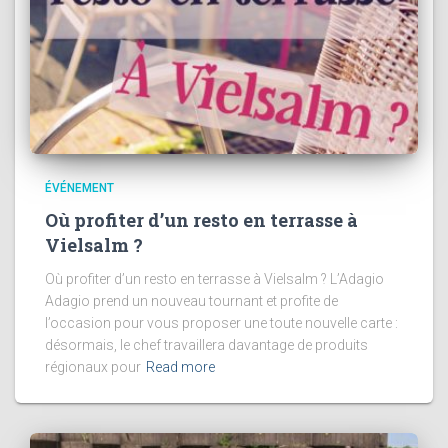
ÉVÉNEMENT
Où profiter d’un resto en terrasse à
Vielsalm ?
Où profiter d’un resto en terrasse à Vielsalm ? L’Adagio
Adagio prend un nouveau tournant et profite de
l’occasion pour vous proposer une toute nouvelle carte :
désormais, le chef travaillera davantage de produits
régionaux pour
Read more