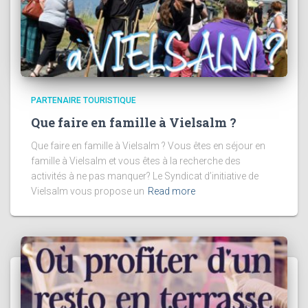
PARTENAIRE TOURISTIQUE
Que faire en famille à Vielsalm ?
Que faire en famille à Vielsalm ? Vous êtes en séjour en
famille à Vielsalm et vous êtes à la recherche des
activités à ne pas manquer? Le Syndicat d’initiative de
Vielsalm vous propose un
Read more