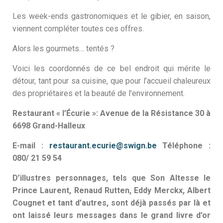
Les week-ends gastronomiques et le gibier, en saison,
viennent compléter toutes ces offres.
Alors les gourmets… tentés ?
Voici les coordonnés de ce bel endroit qui mérite le
détour, tant pour sa cuisine, que pour l’accueil chaleureux
des propriétaires et la beauté de l’environnement.
Restaurant « l’Écurie »:
Avenue de la Résistance 30 à
6698 Grand-Halleux
E-mail
:
restaurant.ecurie@swign.be
Téléphone
:
080/ 21 59 54
D’illustres personnages, tels que Son Altesse le
Prince Laurent, Renaud Rutten, Eddy Merckx, Albert
Cougnet et tant d’autres, sont déjà passés par là et
ont laissé leurs messages dans le grand livre d’or