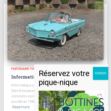
PARTENAIRE TOURISTIQUE
Informatique service et Informaco
Informatique service et Informaco Ou quand le savoir-
faire et la passion se rencontrent ! Monsieur Thierry
Jorissens a pris la succession de son papa à la tête de la
société en 1986. Son but était l’informatisation
Read more