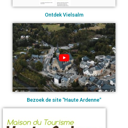
Ontdek Vielsalm
Bezoek de site "Haute Ardenne"