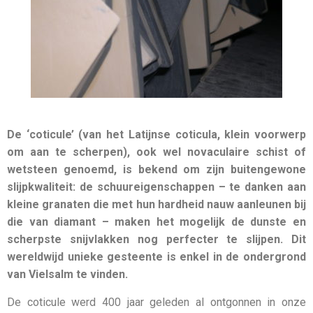
De ‘coticule’ (van het Latijnse coticula, klein voorwerp
om aan te scherpen), ook wel novaculaire schist of
wetsteen genoemd, is bekend om zijn buitengewone
slijpkwaliteit: de schuureigenschappen – te danken aan
kleine granaten die met hun hardheid nauw aanleunen bij
die van diamant – maken het mogelijk de dunste en
scherpste snijvlakken nog perfecter te slijpen. Dit
wereldwijd unieke gesteente is enkel in de ondergrond
van Vielsalm te vinden.
De coticule werd 400 jaar geleden al ontgonnen in onze