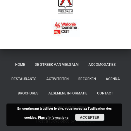
HOME
DE STREEK VAN VIELSALM
ACCOMODATIES
RESTAURANTS
ACTIVITEITEN
BEZOEKEN
AGENDA
BROCHURES
ALGEMENE INFORMATIE
CONTACT
WETTELIJKE VERMELDINGEN
En continuant à utiliser le site, vous acceptez l’utilisation des
ACCEPTER
cookies.
Plus d’informations
Hestia | Developed by
ThemeIsle