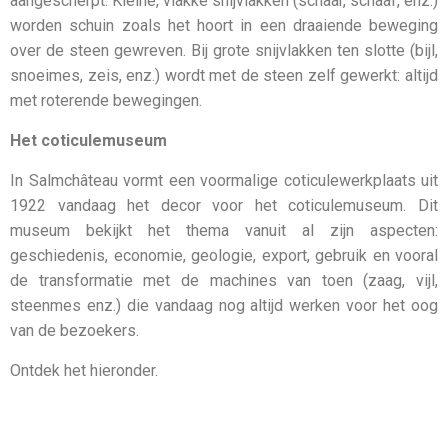
aangescherpt. Kleine, vlakke snijvlakken (schaar, schaaf, enz.)
worden schuin zoals het hoort in een draaiende beweging
over de steen gewreven. Bij grote snijvlakken ten slotte (bijl,
snoeimes, zeis, enz.) wordt met de steen zelf gewerkt: altijd
met roterende bewegingen.
Het coticulemuseum
In Salmchâteau vormt een voormalige coticulewerkplaats uit
1922 vandaag het decor voor het coticulemuseum. Dit
museum bekijkt het thema vanuit al zijn aspecten:
geschiedenis, economie, geologie, export, gebruik en vooral
de transformatie met de machines van toen (zaag, vijl,
steenmes enz.) die vandaag nog altijd werken voor het oog
van de bezoekers.
Ontdek het hieronder.