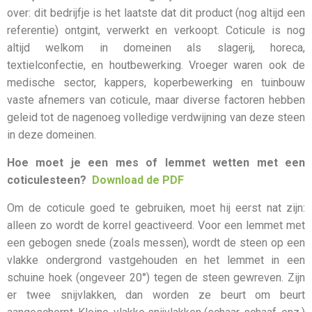
over: dit bedrijfje is het laatste dat dit product (nog altijd een
referentie) ontgint, verwerkt en verkoopt. Coticule is nog
altijd welkom in domeinen als slagerij, horeca,
textielconfectie, en houtbewerking. Vroeger waren ook de
medische sector, kappers, koperbewerking en tuinbouw
vaste afnemers van coticule, maar diverse factoren hebben
geleid tot de nagenoeg volledige verdwijning van deze steen
in deze domeinen.
Hoe moet je een mes of lemmet wetten met een
coticulesteen?
Download de PDF
Om de coticule goed te gebruiken, moet hij eerst nat zijn:
alleen zo wordt de korrel geactiveerd. Voor een lemmet met
een gebogen snede (zoals messen), wordt de steen op een
vlakke ondergrond vastgehouden en het lemmet in een
schuine hoek (ongeveer 20°) tegen de steen gewreven. Zijn
er twee snijvlakken, dan worden ze beurt om beurt