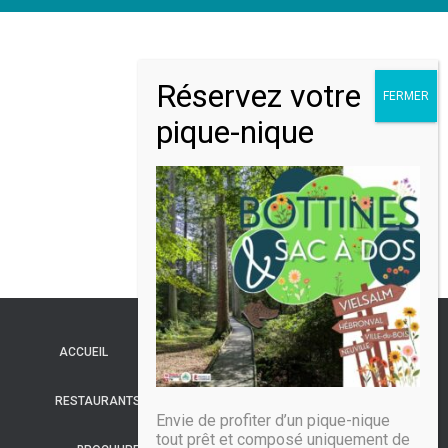
ACCUEIL
LE PAYS DE VIELSALM
HÉBERGEMENTS
RESTAURANTS
ACTIVITÉS
VISITES
AGENDA
Envie de profiter d’un pique-nique
tout prêt et composé uniquement de