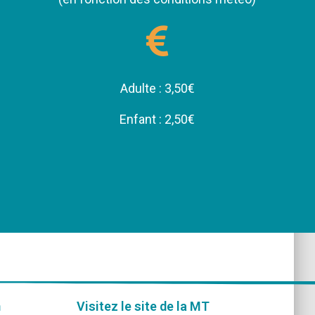
Adulte : 3,50€
Enfant : 2,50€
m
Visitez le site de la MT