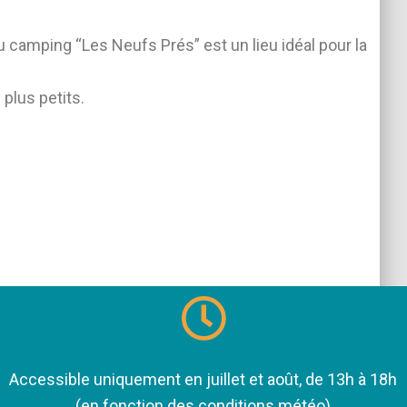
 du camping “Les Neufs Prés” est un lieu idéal pour la
 plus petits.
Accessible uniquement en juillet et août, de 13h à 18h
(en fonction des conditions météo)