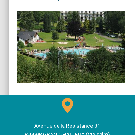
Avenue de la Résistance 31
B-6698 GRAND-HALLEUX (Vielsalm)