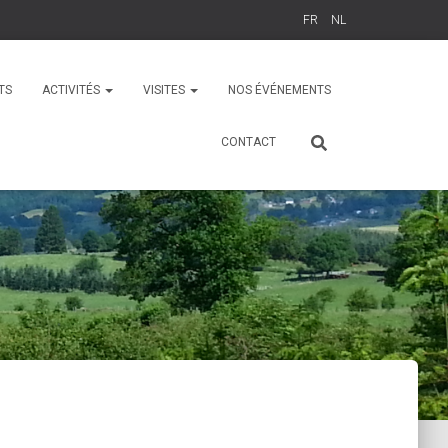
FR
NL
TS
ACTIVITÉS
VISITES
NOS ÉVÉNEMENTS
CONTACT