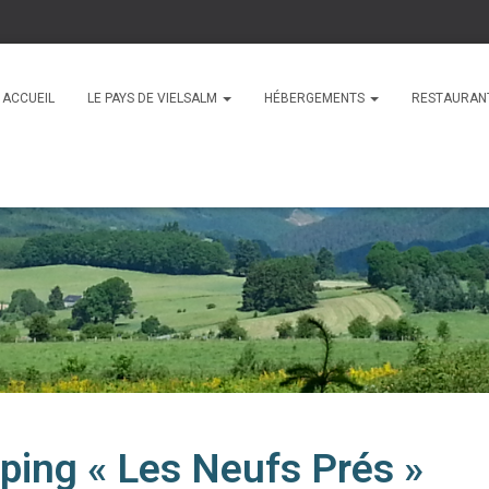
ACCUEIL
LE PAYS DE VIELSALM
HÉBERGEMENTS
RESTAURAN
mping « Les Neufs Prés »