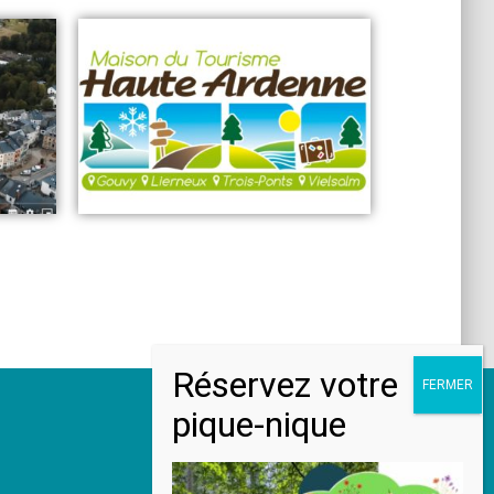
+32 (0)80 21 50 52