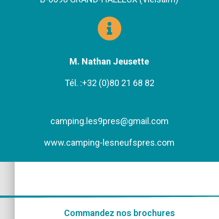
M. Nathan Jeusette
Tél. :+32 (0)80 21 68 82
camping.les9pres@gmail.com
www.camping-lesneufspres.com
Commandez nos brochures