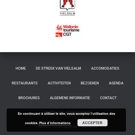
HOME
DE STREEK VAN VIELSALM
ACCOMODATIES
RESTAURANTS
ACTIVITEITEN
BEZOEKEN
AGENDA
BROCHURES
ALGEMENE INFORMATIE
CONTACT
WETTELIJKE VERMELDINGEN
En continuant à utiliser le site, vous acceptez l’utilisation des
ACCEPTER
cookies.
Plus d’informations
Hestia | Developed by
ThemeIsle