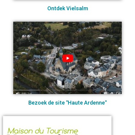
Ontdek Vielsalm
Bezoek de site "Haute Ardenne"