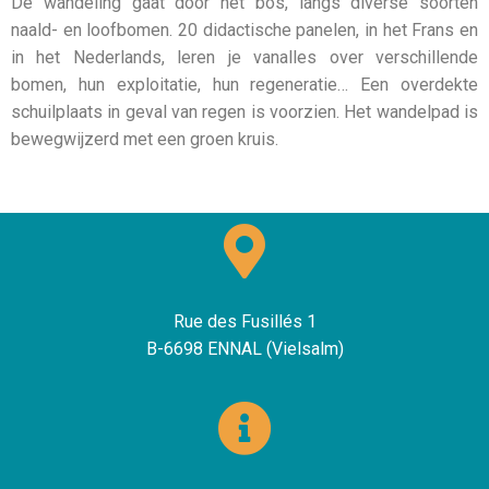
De wandeling gaat door het bos, langs diverse soorten
naald- en loofbomen. 20 didactische panelen, in het Frans en
in het Nederlands, leren je vanalles over verschillende
bomen, hun exploitatie, hun regeneratie… Een overdekte
schuilplaats in geval van regen is voorzien. Het wandelpad is
bewegwijzerd met een groen kruis.
Rue des Fusillés 1
B-6698 ENNAL (Vielsalm)